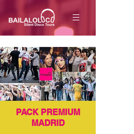
PACK PREMIUM
MADRID