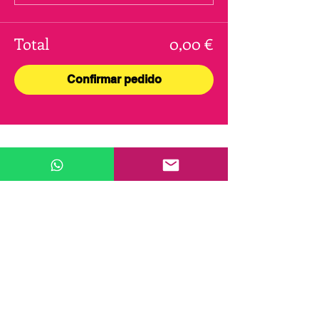
Total
0,00 €
Confirmar pedido