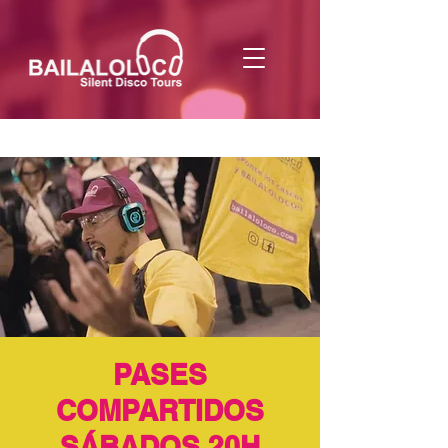
PASES
COMPARTIDOS
SÁBADOS 20H