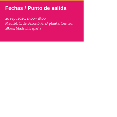
Fechas / Punto de salida
20 sept 2025, 17:00 – 18:00
Madrid, C. de Barceló, 6, 4ª planta, Centro,
28004 Madrid, España