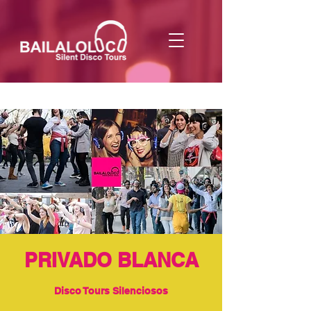
PRIVADO BLANCA
Disco Tours Silenciosos