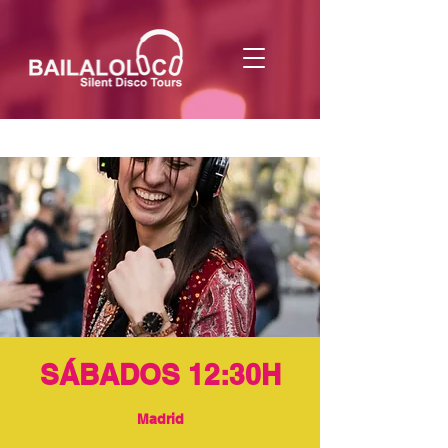
SÁBADOS 12:30H
Madrid