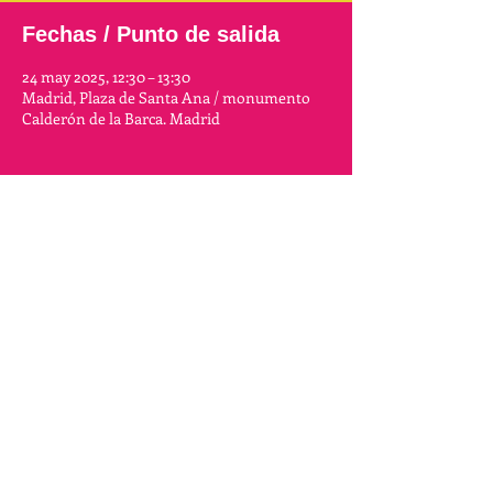
Fechas / Punto de salida
24 may 2025, 12:30 – 13:30
Madrid, Plaza de Santa Ana / monumento
Calderón de la Barca. Madrid