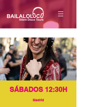
SÁBADOS 12:30H
Madrid