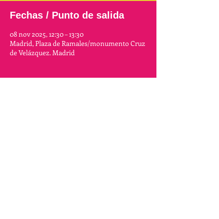
Fechas / Punto de salida
08 nov 2025, 12:30 – 13:30
Madrid, Plaza de Ramales/monumento Cruz
de Velázquez. Madrid