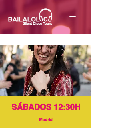
SÁBADOS 12:30H
Madrid