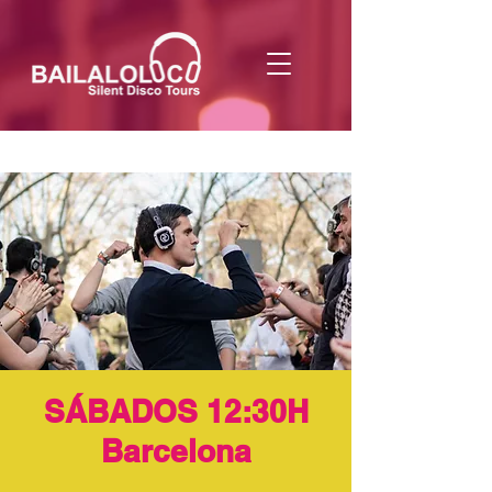
SÁBADOS 12:30H
Barcelona