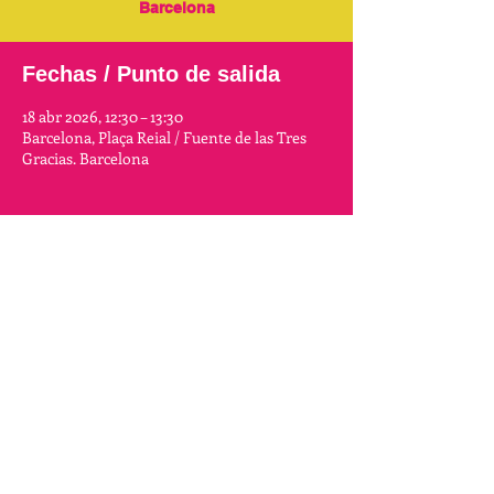
Barcelona
Fechas / Punto de salida
18 abr 2026, 12:30 – 13:30
Barcelona, Plaça Reial / Fuente de las Tres
Gracias. Barcelona