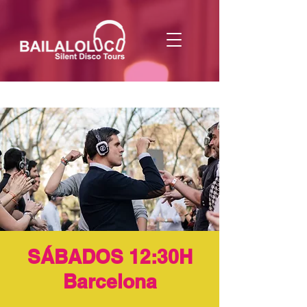
SÁBADOS 12:30H
Barcelona