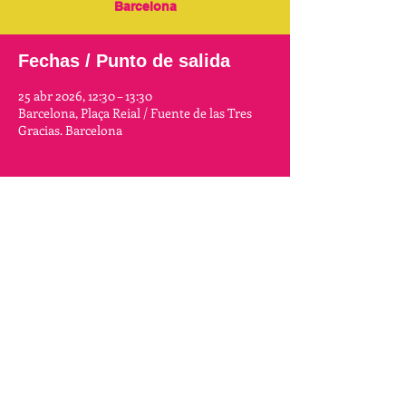
Barcelona
Fechas / Punto de salida
25 abr 2026, 12:30 – 13:30
Barcelona, Plaça Reial / Fuente de las Tres
Gracias. Barcelona