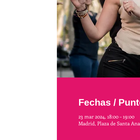
Fechas / Punt
23 mar 2024, 18:00 – 19:00
Madrid, Plaza de Santa An