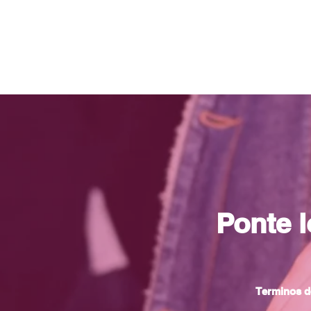
Ponte 
Terminos d