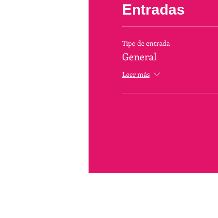
Entradas
Tipo de entrada
General
Leer más