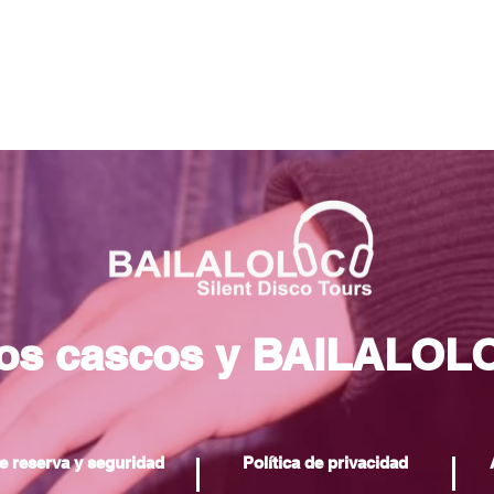
los cascos y BAILALOL
e reserva y seguridad
Política de privacidad