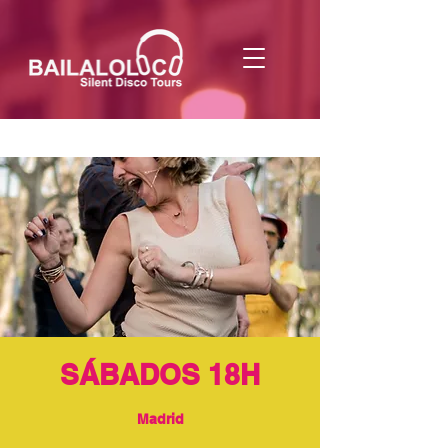
SÁBADOS 18H
Madrid