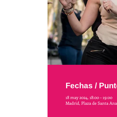
Fechas / Punt
18 may 2024, 18:00 – 19:00
Madrid, Plaza de Santa An