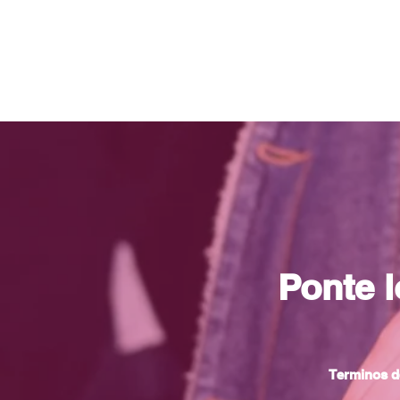
Ponte 
Terminos d