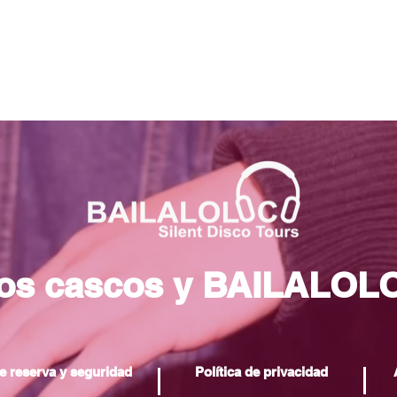
los cascos y BAILALOL
e reserva y seguridad
Política de privacidad