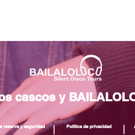
los cascos y BAILALOL
e reserva y seguridad
Política de privacidad