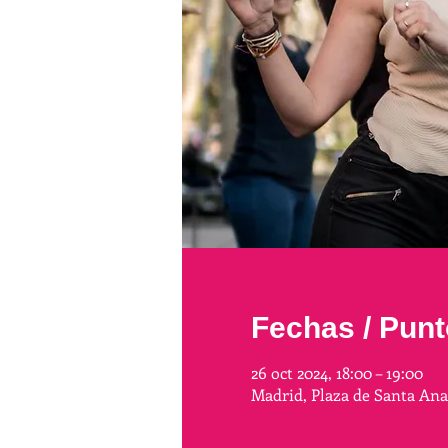
Fechas / Punt
26 oct 2024, 18:00 – 19:00
Madrid, Plaza de Santa An