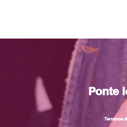
Ponte 
Terminos d