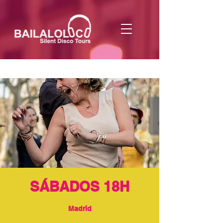
SÁBADOS 18H
Madrid