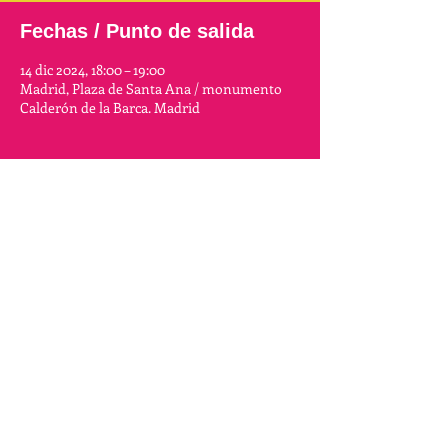
Fechas / Punto de salida
14 dic 2024, 18:00 – 19:00
Madrid, Plaza de Santa Ana / monumento
Calderón de la Barca. Madrid