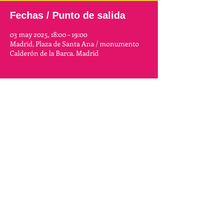
Fechas / Punto de salida
03 may 2025, 18:00 – 19:00
Madrid, Plaza de Santa Ana / monumento
Calderón de la Barca. Madrid