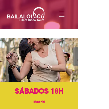
SÁBADOS 18H
Madrid