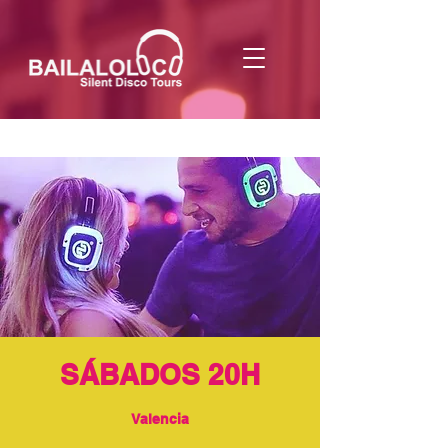
SÁBADOS 20H
Valencia