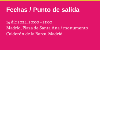
Fechas / Punto de salida
14 dic 2024, 20:00 – 21:00
Madrid, Plaza de Santa Ana / monumento
Calderón de la Barca. Madrid