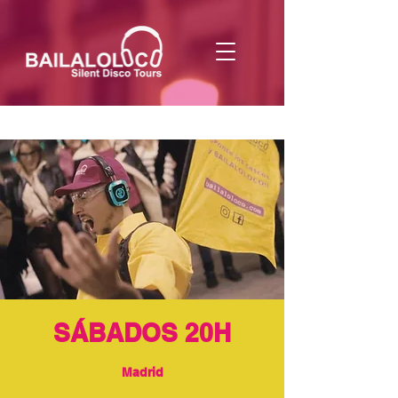
SÁBADOS 20H
Madrid