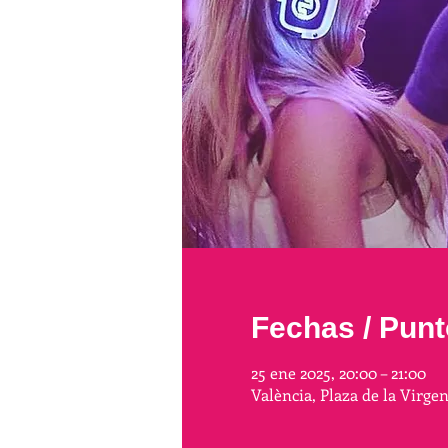
Fechas / Punt
25 ene 2025, 20:00 – 21:00
València, Plaza de la Virge