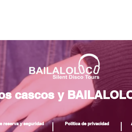
los cascos y BAILALOL
e reserva y seguridad
Política de privacidad