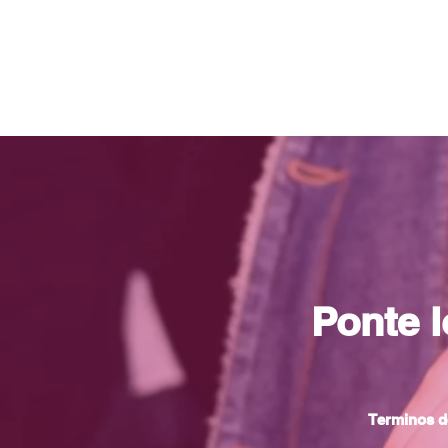
Ponte 
Terminos d