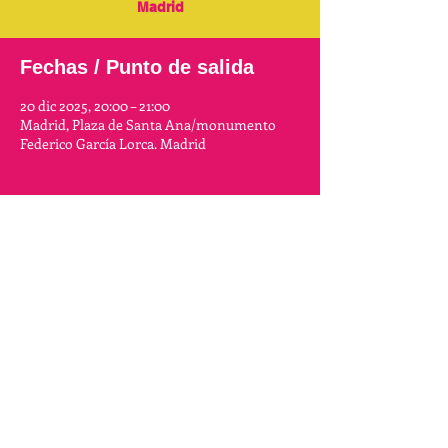
Madrid
Fechas / Punto de salida
20 dic 2025, 20:00 – 21:00
Madrid, Plaza de Santa Ana/monumento
Federico García Lorca. Madrid