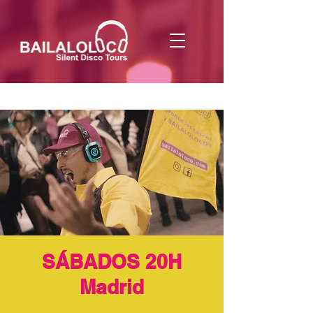
SÁBADOS 20H
Madrid