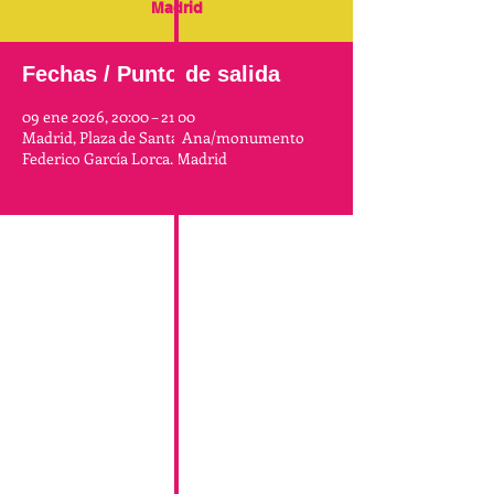
Madrid
Fechas / Punto de salida
09 ene 2026, 20:00 – 21:00
Madrid, Plaza de Santa Ana/monumento
Federico García Lorca. Madrid