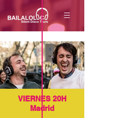
VIERNES 20H
Madrid