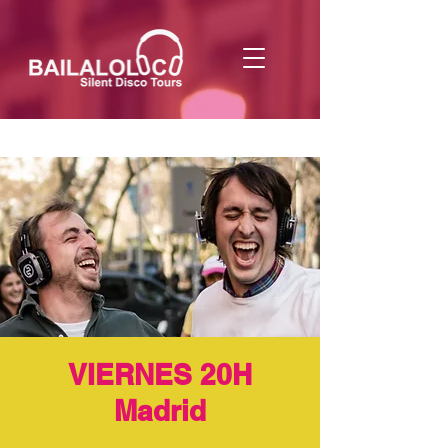
VIERNES 20H
Madrid