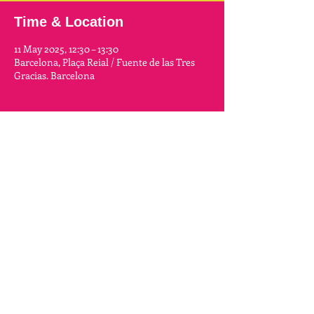
Time & Location
11 May 2025, 12:30 – 13:30
Barcelona, Plaça Reial / Fuente de las Tres
Gracias. Barcelona