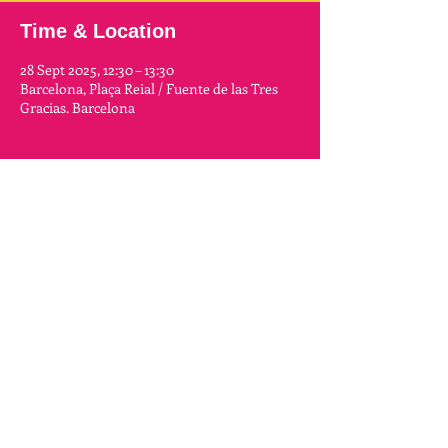
Time & Location
28 Sept 2025, 12:30 – 13:30
Barcelona, Plaça Reial / Fuente de las Tres
Gracias. Barcelona