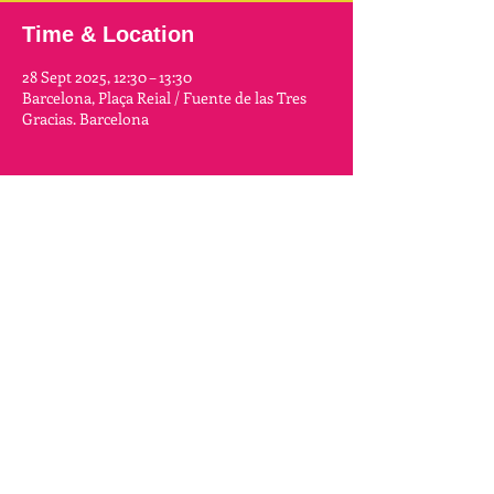
Time & Location
28 Sept 2025, 12:30 – 13:30
Barcelona, Plaça Reial / Fuente de las Tres
Gracias. Barcelona