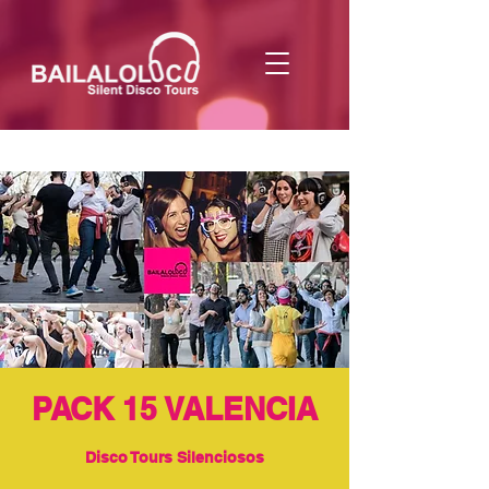
PACK 15 VALENCIA
Disco Tours Silenciosos