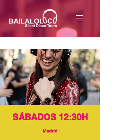
SÁBADOS 12:30H
Madrid