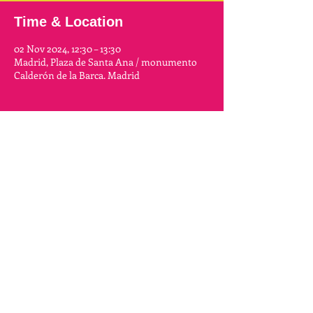
Time & Location
02 Nov 2024, 12:30 – 13:30
Madrid, Plaza de Santa Ana / monumento
Calderón de la Barca. Madrid