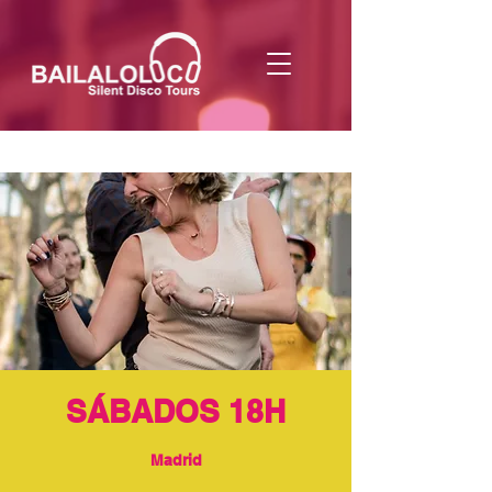
SÁBADOS 18H
Madrid