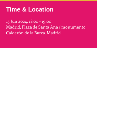
Time & Location
15 Jun 2024, 18:00 – 19:00
Madrid, Plaza de Santa Ana / monumento
Calderón de la Barca. Madrid