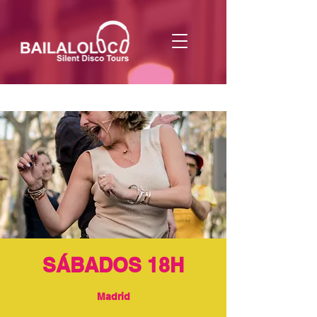
SÁBADOS 18H
Madrid