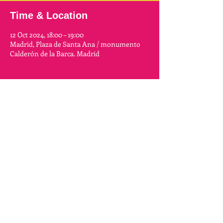
Time & Location
12 Oct 2024, 18:00 – 19:00
Madrid, Plaza de Santa Ana / monumento
Calderón de la Barca. Madrid