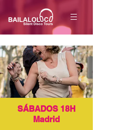
SÁBADOS 18H
Madrid