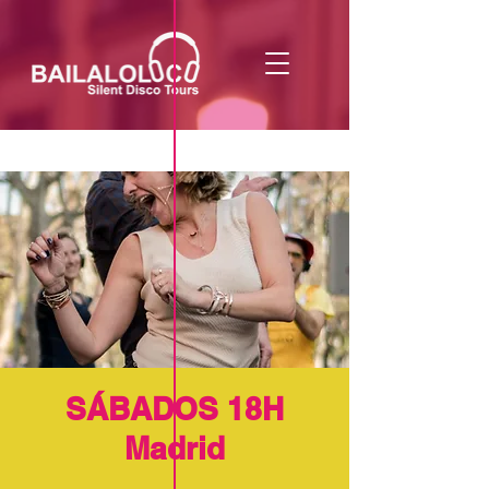
SÁBADOS 18H
Madrid