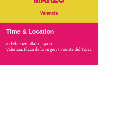
Valencia
Time & Location
21 Feb 2026, 18:00 – 19:00
Valencia, Plaza de la virgen / Fuente del Turia