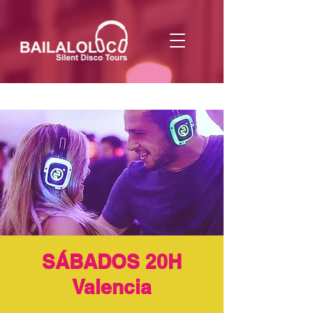
SÁBADOS 20H
Valencia