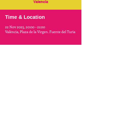
Valencia
Time & Location
22 Nov 2025, 20:00 – 21:00
València, Plaza de la Virgen. Fuente del Turia