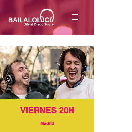
VIERNES 20H
Madrid