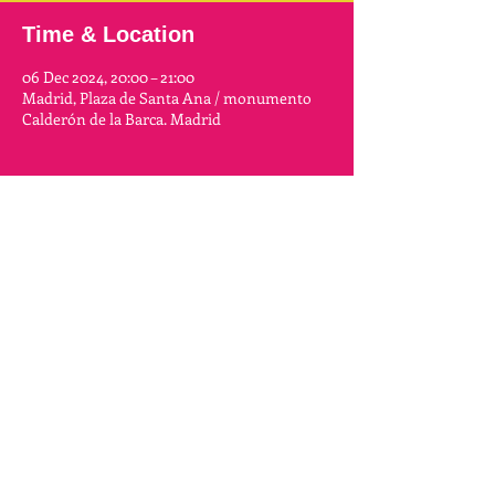
Time & Location
06 Dec 2024, 20:00 – 21:00
Madrid, Plaza de Santa Ana / monumento
Calderón de la Barca. Madrid