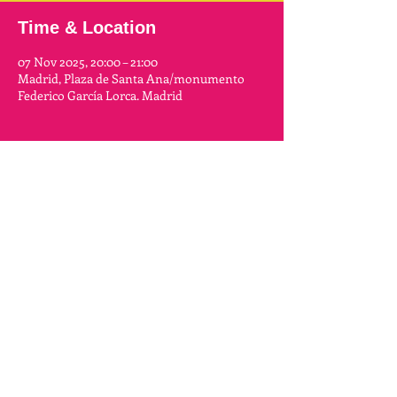
Time & Location
07 Nov 2025, 20:00 – 21:00
Madrid, Plaza de Santa Ana/monumento
Federico García Lorca. Madrid