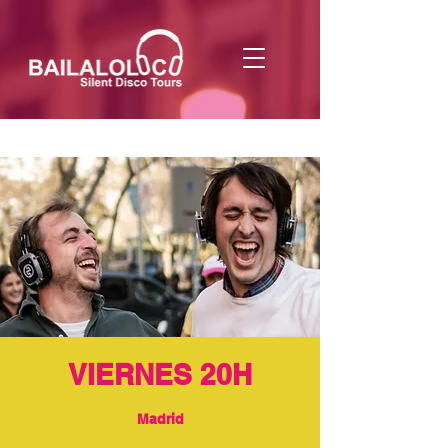
VIERNES 20H
Madrid