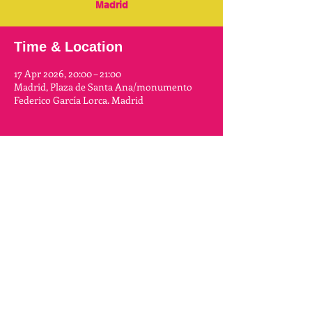
Madrid
Time & Location
17 Apr 2026, 20:00 – 21:00
Madrid, Plaza de Santa Ana/monumento
Federico García Lorca. Madrid