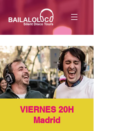
VIERNES 20H
Madrid